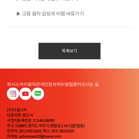
▶ 고등 음악 감상과 비평 바로가기
목록보기
회사소개
이용약관
개인정보처리방침
찾아오시는 길
(주)아침나라
대표자명: 황근식
사업자등록번호: 213-86-38955
주소: (10881)경기도 파주시 문발로 214-12(문발동)
연락처: 031) 955-6333, 팩스: 031) 955-6335
이메일: achimnara333@naver.com