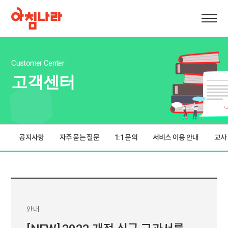
Customer Center
고객센터
공지사항
자주 묻는 질문
1:1 문의
서비스 이용 안내
교사
안내