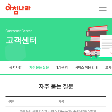
Customer Center
고객센터
공지사항
자주 묻는 질문
1:1 문의
서비스 이용 안내
교사
자주 묻는 질문
구분
제목
[고등 음악, 음악 감상과 비평] Q. E-Book(교사용 DVD)은 어떻게