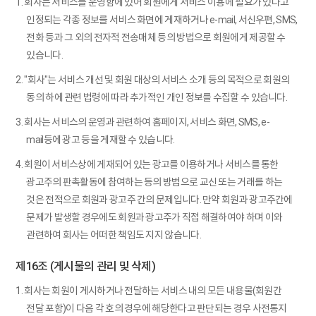
1. 회사는 서비스를 운영함에 있어 회원에게 서비스 이용에 필요가 있다고
인정되는 각종 정보를 서비스 화면에 게재하거나 e-mail, 서신우편, SMS,
전화 등과 그 외의 전자적 전송매체 등의 방법으로 회원에게 제공할 수
있습니다.
2. "회사"는 서비스 개선 및 회원 대상의 서비스 소개 등의 목적으로 회원의
동의 하에 관련 법령에 따라 추가적인 개인 정보를 수집할 수 있습니다.
3. 회사는 서비스의 운영과 관련하여 홈페이지, 서비스 화면, SMS, e-
mail등에 광고 등을 게재할 수 있습니다.
4. 회원이 서비스상에 게재되어 있는 광고를 이용하거나 서비스를 통한
광고주의 판촉활동에 참여하는 등의 방법으로 교신 또는 거래를 하는
것은 전적으로 회원과 광고주 간의 문제입니다. 만약 회원과 광고주간에
문제가 발생할 경우에도 회원과 광고주가 직접 해결하여야 하며 이와
관련하여 회사는 어떠한 책임도 지지 않습니다.
제16조 (게시물의 관리 및 삭제)
1. 회사는 회원이 게시하거나 전달하는 서비스 내의 모든 내용물(회원간
전달 포함)이 다음 각 호의 경우에 해당한다고 판단되는 경우 사전통지