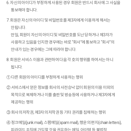
6. 자신의 아이디가 부정하게 사용된 경우 회원은 반드시 회사에 그 사실을
통보해야 합니다.
7. 회원은 자신의 아이디 및 비밀번호를 제3자에게 이용하게 해서는
안됩니다.
만일, 회원이 자신의 아이디 및 비밀번호를 도난 당하거나 제3자가
사용하고 있음을 인지한 경우에는 바로 "회사"에 통보하고 "회사"의
안내가 있는 경우에는 그에 따라야 합니다.
8. 회원은 서비스 이용과 관련하여 다음 각 호의 행위를 하여서는 아니
됩니다.
① 다른 회원의 아이디를 부정하게 사용하는 행위
② 서비스에서 얻은 정보를 회사의 사전승낙 없이 회원의 이용 이외의
목적으로 복제하거나 이를 출판 및 방송등에 사용하거나 제3자에게
제공하는 행위
③ 회사의 저작권, 제3자의 저작권 등 기타 권리를 침해하는 행위
④ 정크메일(junk mail), 스팸메일(spam mail), 행운의 편지(chain letters),
피라미드 조직에 가입할 것을 권유하는 메일, 아이템 등 불법적