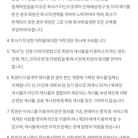
침해하였음을 이유로 회사가 타인으로부터 손해배상청구 등 이의 제기를
받은 경우 회원은 회사의 면책을 위하여 노력하여야 하며, 회사가
면책되지 못한 경우 회원은 그로 인해 회사에 발생한 모든 손해를
부담하여야 합니다.
4. 회사가 작성한 저작물에 대한 저작권은 회사에 귀속합니다.
5. "회사"는 전항 이외의 방법으로 회원의 게시물을 이용하고자 하는 경우,
전화, 팩스, 전자우편 등의 방법을 통해 사전에 회원의 동의를 얻어야
합니다.
6. 회원이 이용계약 해지를 한 경우 본인 계정에 기록된 게시물 일체는
삭제됩니다. 단, 타인에 의해 보관, 담기 등으로 재게시 되거나 복제된
게시물과 타인의 게시물과 결합되어 제공되는 게시물, 보상제도에 의해
선정된 게시물, 공용 게시판에 등록된 게시물 등은 그러하지 않습니다.
7. 회원은 서비스를 이용하여 얻은 정보를 가공, 판매하는 행위 등 서비스에
게재된 자료를 영리목적으로 이용하거나 제3자에게 이용하게 할 수
없으며, 게시물에 대한 저작권 침해는 관계 법령의 적용을 받습니다.
8. 회원의 게시물이 정보통신망법 및 저작권법 등 관련법에 위반되는 내용을