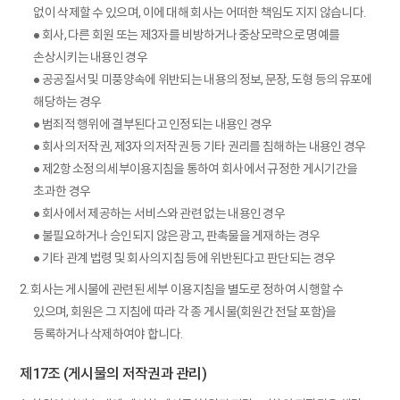
없이 삭제할 수 있으며, 이에 대해 회사는 어떠한 책임도 지지 않습니다.
● 회사, 다른 회원 또는 제3자를 비방하거나 중상모략으로 명예를
손상시키는 내용인 경우
● 공공질서 및 미풍양속에 위반되는 내용의 정보, 문장, 도형 등의 유포에
해당하는 경우
● 범죄적 행위에 결부된다고 인정되는 내용인 경우
● 회사의 저작권, 제3자의 저작권 등 기타 권리를 침해하는 내용인 경우
● 제2항 소정의 세부이용지침을 통하여 회사에서 규정한 게시기간을
초과한 경우
● 회사에서 제공하는 서비스와 관련 없는 내용인 경우
● 불필요하거나 승인되지 않은 광고, 판촉물을 게재하는 경우
● 기타 관계 법령 및 회사의 지침 등에 위반된다고 판단되는 경우
2. 회사는 게시물에 관련된 세부 이용지침을 별도로 정하여 시행할 수
있으며, 회원은 그 지침에 따라 각 종 게시물(회원간 전달 포함)을
등록하거나 삭제하여야 합니다.
제17조 (게시물의 저작권과 관리)