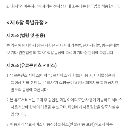
2. "회사"와 이용자간에 제기된 전자상거래 소송에는 한국법을 적용합니다.
< 제 6 장 특별규정 >
제25조(법령 및 준용)
본 약관에 명시하지 않은 사항은 전자거래 기본법, 전자서명법, 방문판매법
및 기타 관련법령의 "회사" 적용규정에 따르며 기타 상관례에 따릅니다
제26조(유료콘텐츠 서비스)
1. 유료콘텐츠 서비스(이하 "유료서비스"라 함)를 이용 시, 디지털상품의
특성상 환불 및 반품은 "회사"가 쇼핑몰 이용안내 페이지를 통해 공지한
별도의 규정에 따릅니다.
2. 본 유료서비스는 구매 후 승인된 회원 아이디로만 사용이 가능하고 서비스
사용기간에 한하여 이용할 수 있으며, 타인에게 사용권한을 양도하실 수
없습니다.
3. 이용자가 유료서비스 이용신청을 취소(환불/반품 포함)하고자 하는