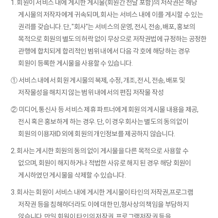
1. 회원이 서비스 내에 게시한 게시물(회원간 전달 포함)의 저작권은 해당
게시물의 저작자에게 귀속되며, 회사는 서비스 내에 이를 게시할 수 있는
권리를 갖습니다. 단, "회사"는 서비스의 운영, 전시, 전송, 배포, 홍보의
목적으로 회원의 별도의 허락 없이 무상으로 저작권법에 규정하는 공정한
관행에 합치되게 합리적인 범위 내에서 다음 각 호에 해당하는 경우
회원이 등록한 게시물을 사용할 수 있습니다.
① 서비스 내에서 회원 게시물의 복제, 수정, 개조, 전시, 전송, 배포 및
저작물성을 해치지 않는 범위 내에서의 편집 저작물 작성
② 미디어, 통신사 등 서비스 제휴 파트너에게 회원의 게시물 내용을 제공,
전시 혹은 홍보하게 하는 경우. 단, 이 경우 회사는 별도의 동의 없이
회원의 이용자ID 외에 회원의 개인정보를 제공하지 않습니다.
2. 회사는 게시한 회원의 동의 없이 게시물을 다른 목적으로 사용할 수
없으며, 회원이 해지하거나 적법한 사유로 해지 된 경우 해당 회원이
게시하였던 게시물을 삭제할 수 있습니다.
3. 회사는 회원이 서비스 내에 게시한 게시물이 타인의 저작권,프로그램
저작권 등을 침해하더라도 이에 대한 민,형사상의 책임을 부담하지
않습니다. 만일 회원이 타인의 저작권, 프로그램저작권 등을