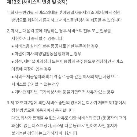
제13조 (서비스의 변경 및 중지)
1. 회사는 변경될 서비스의 내용 및 제공일자를 제21조 제2항에서 정한
방법으로 회원에게 통지하고 서비스를 변경하여 제공할 수 있습니다.
2. 회사는 다음 각 호에 해당하는 경우 서비스의 전부 또는 일부를
제한하거나 중지할 수 있습니다.
● 서비스용 설비의 보수 등 공사로 인한 부득이한 경우
● 회원이 회사의 영업활동을 방해하는 경우
● 정전, 제반 설비의 장애 또는 이용량의 폭주 등으로 정상적인 서비스
이용에 지장이 있는 경우
● 서비스 제공업자와의 계약 종료 등과 같은 회사의 제반 사정으로
서비스를 유지할 수 없는 경우
● 기타 천재지변, 국가비상사태 등 불가항력적 사유가 있는 경우
3. 제 13조 제2항에 의한 서비스 중단의 경우에는 회사가 제8조 제1항에서
정한 방법으로 이용자에게 통지합니다.
다만, 회사가 통제할 수 없는 사유로 인한 서비스의 중단 (운영자의 고의,
과실이 없는 디스크 장애, 시스템 다운 등)으로 인하여 사전 통지가
불가능한 경우에는 그러하지 아니합니다.