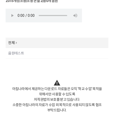
2015개정
|
초등
|
초등 논술 2
|
총0개 음원
전체
음원테스트
아침나라에서 제공하는 다운로드 자료들은 오직 ‘학교 수업‘ 목적을
위해서만 사용할 수 있도록
저작권법의 보호를 받고 있습니다.
소중한 아침나라의 자료가 수업 외 목적으로 사용되지 않도록 협조
부탁드립니다.