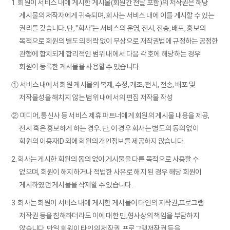
1. 회원이 서비스 내에 게시한 게시물(회원간 전달 포함)의 저작권은 해당
게시물의 저작자에게 귀속되며, 회사는 서비스 내에 이를 게시할 수 있는
권리를 갖습니다. 단, "회사"는 서비스의 운영, 전시, 전송, 배포, 홍보의
목적으로 회원의 별도의 허락 없이 무상으로 저작권법에 규정하는 공정한
관행에 합치되게 합리적인 범위 내에서 다음 각 호에 해당하는 경우
회원이 등록한 게시물을 사용할 수 있습니다.
① 서비스 내에서 회원 게시물의 복제, 수정, 개조, 전시, 전송, 배포 및
저작물성을 해치지 않는 범위 내에서의 편집 저작물 작성
② 미디어, 통신사 등 서비스 제휴 파트너에게 회원의 게시물 내용을 제공,
전시 혹은 홍보하게 하는 경우. 단, 이 경우 회사는 별도의 동의 없이
회원의 이용자ID 외에 회원의 개인정보를 제공하지 않습니다.
2. 회사는 게시한 회원의 동의 없이 게시물을 다른 목적으로 사용할 수
없으며, 회원이 해지하거나 적법한 사유로 해지 된 경우 해당 회원이
게시하였던 게시물을 삭제할 수 있습니다.
3. 회사는 회원이 서비스 내에 게시한 게시물이 타인의 저작권,프로그램
저작권 등을 침해하더라도 이에 대한 민,형사상의 책임을 부담하지
않습니다. 만일 회원이 타인의 저작권, 프로그램저작권 등을