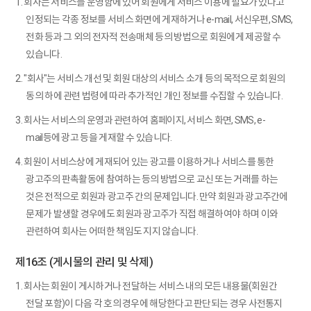
1. 회사는 서비스를 운영함에 있어 회원에게 서비스 이용에 필요가 있다고
인정되는 각종 정보를 서비스 화면에 게재하거나 e-mail, 서신우편, SMS,
전화 등과 그 외의 전자적 전송매체 등의 방법으로 회원에게 제공할 수
있습니다.
2. "회사"는 서비스 개선 및 회원 대상의 서비스 소개 등의 목적으로 회원의
동의 하에 관련 법령에 따라 추가적인 개인 정보를 수집할 수 있습니다.
3. 회사는 서비스의 운영과 관련하여 홈페이지, 서비스 화면, SMS, e-
mail등에 광고 등을 게재할 수 있습니다.
4. 회원이 서비스상에 게재되어 있는 광고를 이용하거나 서비스를 통한
광고주의 판촉활동에 참여하는 등의 방법으로 교신 또는 거래를 하는
것은 전적으로 회원과 광고주 간의 문제입니다. 만약 회원과 광고주간에
문제가 발생할 경우에도 회원과 광고주가 직접 해결하여야 하며 이와
관련하여 회사는 어떠한 책임도 지지 않습니다.
제16조 (게시물의 관리 및 삭제)
1. 회사는 회원이 게시하거나 전달하는 서비스 내의 모든 내용물(회원간
전달 포함)이 다음 각 호의 경우에 해당한다고 판단되는 경우 사전통지