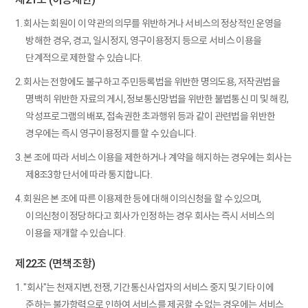
1. 회사는 회원이 이 약관의 의무를 위반하거나 서비스의 정상적인 운영을
방해한 경우, 경고, 일시정지, 영구이용정지 등으로 서비스 이용을
단계적으로 제한할 수 있습니다.
2. 회사는 전항에도 불구하고 주민등록법을 위반한 명의도용, 저작권법을
명백히 위반한 자료의 게시, 정보통신망법을 위반한 불법통신 미 및 해킹,
악성프로그램의 배포, 접속권한 초과행위 등과 같이 관련법을 위반한
경우에는 즉시 영구이용정지를 할 수 있습니다.
3. 본 조에 따라 서비스 이용을 제한하거나 계약을 해지하는 경우에는 회사는
제8조3항 단서에 따라 통지합니다.
4. 회원은 본 조에 따른 이용제한 등에 대해 이의신청을 할 수 있으며,
이의신청이 정당하다고 회사가 인정하는 경우 회사는 즉시 서비스의
이용을 재개할 수 있습니다.
제22조 (면책조항)
1. "회사"는 천재지변, 전쟁, 기간통신사업자의 서비스 중지 및 기타 이에
준하는 불가항력으로 인하여 서비스를 제공할 수 없는 경우에는 서비스