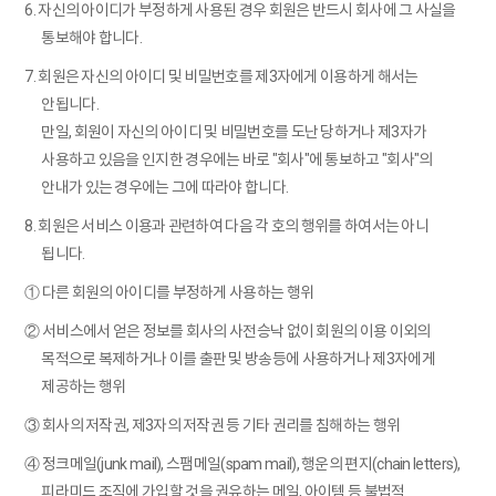
6. 자신의 아이디가 부정하게 사용된 경우 회원은 반드시 회사에 그 사실을
통보해야 합니다.
7. 회원은 자신의 아이디 및 비밀번호를 제3자에게 이용하게 해서는
안됩니다.
만일, 회원이 자신의 아이디 및 비밀번호를 도난 당하거나 제3자가
사용하고 있음을 인지한 경우에는 바로 "회사"에 통보하고 "회사"의
안내가 있는 경우에는 그에 따라야 합니다.
8. 회원은 서비스 이용과 관련하여 다음 각 호의 행위를 하여서는 아니
됩니다.
① 다른 회원의 아이디를 부정하게 사용하는 행위
② 서비스에서 얻은 정보를 회사의 사전승낙 없이 회원의 이용 이외의
목적으로 복제하거나 이를 출판 및 방송등에 사용하거나 제3자에게
제공하는 행위
③ 회사의 저작권, 제3자의 저작권 등 기타 권리를 침해하는 행위
④ 정크메일(junk mail), 스팸메일(spam mail), 행운의 편지(chain letters),
피라미드 조직에 가입할 것을 권유하는 메일, 아이템 등 불법적