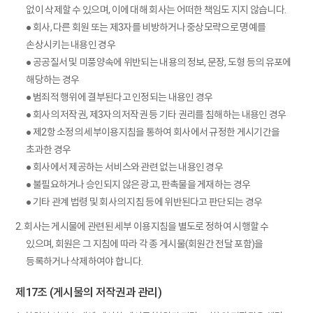
없이 삭제할 수 있으며, 이에 대해 회사는 어떠한 책임도 지지 않습니다.
● 회사, 다른 회원 또는 제3자를 비방하거나 중상모략으로 명예를
손상시키는 내용인 경우
● 공공질서 및 미풍양속에 위반되는 내용의 정보, 문장, 도형 등의 유포에
해당하는 경우
● 범죄적 행위에 결부된다고 인정되는 내용인 경우
● 회사의 저작권, 제3자의 저작권 등 기타 권리를 침해하는 내용인 경우
● 제2항 소정의 세부이용지침을 통하여 회사에서 규정한 게시기간을
초과한 경우
● 회사에서 제공하는 서비스와 관련 없는 내용인 경우
● 불필요하거나 승인되지 않은 광고, 판촉물을 게재하는 경우
● 기타 관계 법령 및 회사의 지침 등에 위반된다고 판단되는 경우
2. 회사는 게시물에 관련된 세부 이용지침을 별도로 정하여 시행할 수
있으며, 회원은 그 지침에 따라 각 종 게시물(회원간 전달 포함)을
등록하거나 삭제하여야 합니다.
제17조 (게시물의 저작권과 관리)