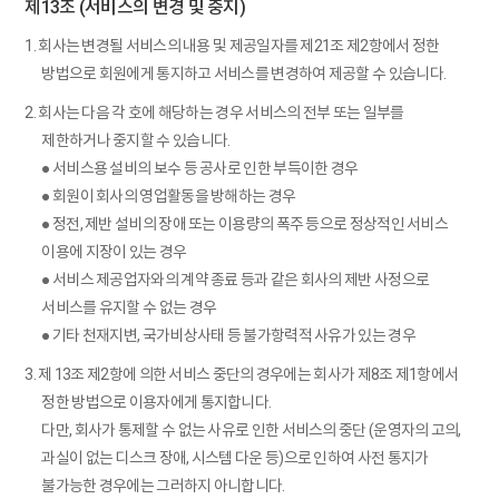
제13조 (서비스의 변경 및 중지)
1. 회사는 변경될 서비스의 내용 및 제공일자를 제21조 제2항에서 정한
방법으로 회원에게 통지하고 서비스를 변경하여 제공할 수 있습니다.
2. 회사는 다음 각 호에 해당하는 경우 서비스의 전부 또는 일부를
제한하거나 중지할 수 있습니다.
● 서비스용 설비의 보수 등 공사로 인한 부득이한 경우
● 회원이 회사의 영업활동을 방해하는 경우
● 정전, 제반 설비의 장애 또는 이용량의 폭주 등으로 정상적인 서비스
이용에 지장이 있는 경우
● 서비스 제공업자와의 계약 종료 등과 같은 회사의 제반 사정으로
서비스를 유지할 수 없는 경우
● 기타 천재지변, 국가비상사태 등 불가항력적 사유가 있는 경우
3. 제 13조 제2항에 의한 서비스 중단의 경우에는 회사가 제8조 제1항에서
정한 방법으로 이용자에게 통지합니다.
다만, 회사가 통제할 수 없는 사유로 인한 서비스의 중단 (운영자의 고의,
과실이 없는 디스크 장애, 시스템 다운 등)으로 인하여 사전 통지가
불가능한 경우에는 그러하지 아니합니다.