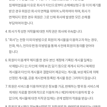
침해하였음을 이유로 회사가 타인으로부터 손해배상청구 등 이의 제기를
받은 경우 회원은 회사의 면책을 위하여 노력하여야 하며, 회사가
면책되지 못한 경우 회원은 그로 인해 회사에 발생한 모든 손해를
부담하여야 합니다.
4. 회사가 작성한 저작물에 대한 저작권은 회사에 귀속합니다.
5. "회사"는 전항 이외의 방법으로 회원의 게시물을 이용하고자 하는 경우,
전화, 팩스, 전자우편 등의 방법을 통해 사전에 회원의 동의를 얻어야
합니다.
6. 회원이 이용계약 해지를 한 경우 본인 계정에 기록된 게시물 일체는
삭제됩니다. 단, 타인에 의해 보관, 담기 등으로 재게시 되거나 복제된
게시물과 타인의 게시물과 결합되어 제공되는 게시물, 보상제도에 의해
선정된 게시물, 공용 게시판에 등록된 게시물 등은 그러하지 않습니다.
7. 회원은 서비스를 이용하여 얻은 정보를 가공, 판매하는 행위 등 서비스에
게재된 자료를 영리목적으로 이용하거나 제3자에게 이용하게 할 수
없으며, 게시물에 대한 저작권 침해는 관계 법령의 적용을 받습니다.
8. 회원의 게시물이 정보통신망법 및 저작권법 등 관련법에 위반되는 내용을