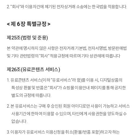
2. "회사"와 이용자간에 제기된 전자상거래 소송에는 한국법을 적용합니다.
< 제 6 장 특별규정 >
제25조(법령 및 준용)
본 약관에 명시하지 않은 사항은 전자거래 기본법, 전자서명법, 방문판매법
및 기타 관련법령의 "회사" 적용규정에 따르며 기타 상관례에 따릅니다
제26조(유료콘텐츠 서비스)
1. 유료콘텐츠 서비스(이하 "유료서비스"라 함)를 이용 시, 디지털상품의
특성상 환불 및 반품은 "회사"가 쇼핑몰 이용안내 페이지를 통해 공지한
별도의 규정에 따릅니다.
2. 본 유료서비스는 구매 후 승인된 회원 아이디로만 사용이 가능하고 서비스
사용기간에 한하여 이용할 수 있으며, 타인에게 사용권한을 양도하실 수
없습니다.
3. 이용자가 유료서비스 이용신청을 취소(환불/반품 포함)하고자 하는