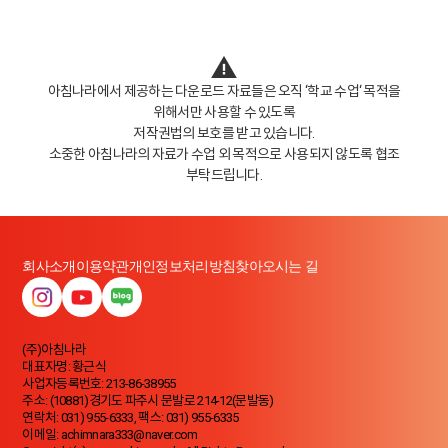
아침나라에서 제공하는 다운로드 자료들은 오직 ‘학교 수업‘ 목적을
위해서만 사용할 수 있도록
저작권법의 보호를 받고 있습니다.
소중한 아침나라의 자료가 수업 외 목적으로 사용되지 않도록 협조
부탁드립니다.
회사소개
이용약관
개인정보처리방침
찾아오시는 길
(주)아침나라
대표자명: 황근식
사업자등록번호: 213-86-38955
주소: (10881)경기도 파주시 문발로 214-12(문발동)
연락처: 031) 955-6333, 팩스: 031) 955-6335
이메일: achimnara333@naver.com