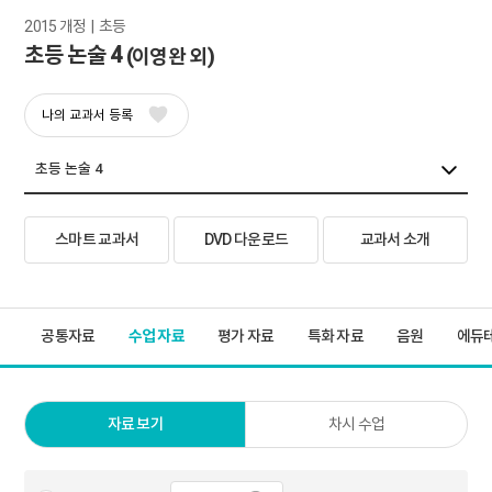
2015 개정  |  초등
초등 논술 4
(이영완 외)
나의 교과서 등록
스마트 교과서
DVD 다운로드
교과서 소개
공통자료
수업 자료
평가 자료
특화 자료
음원
에듀
자료 보기
차시 수업