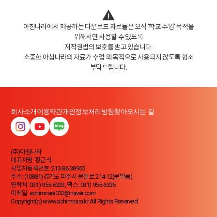
아침나라에서 제공하는 다운로드 자료들은 오직 ‘학교 수업‘ 목적을
위해서만 사용할 수 있도록
저작권법의 보호를 받고 있습니다.
소중한 아침나라의 자료가 수업 외 목적으로 사용되지 않도록 협조
부탁드립니다.
회사소개
이용약관
개인정보처리방침
찾아오시는 길
(주)아침나라
대표자명: 황근식
사업자등록번호: 213-86-38955
주소: (10881)경기도 파주시 문발로 214-12(문발동)
연락처: 031) 955-6333, 팩스: 031) 955-6335
이메일: achimnara333@naver.com
Copyright(c) www.achimnara.kr All Rights Reserved.