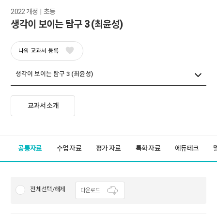
2022 개정  |  초등
생각이 보이는 탐구 3 (최윤성)
나의 교과서 등록
교과서 소개
공통자료
수업 자료
평가 자료
특화 자료
에듀테크
전체선택/해제
다운로드