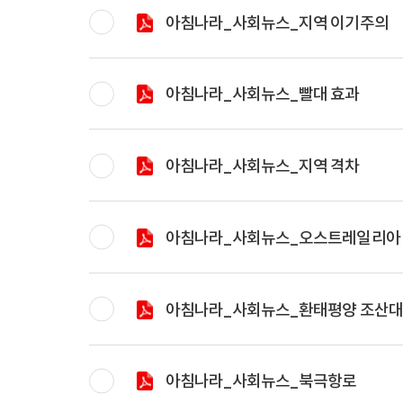
아침나라_사회뉴스_지역 이기주의
아침나라_사회뉴스_빨대 효과
아침나라_사회뉴스_지역 격차
아침나라_사회뉴스_오스트레일리아
아침나라_사회뉴스_환태평양 조산
아침나라_사회뉴스_북극항로