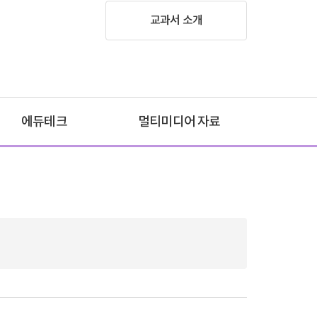
교과서 소개
에듀테크
멀티미디어 자료