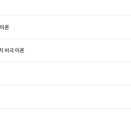
 이론
지 비극 이론