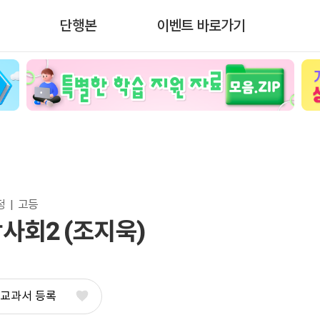
단행본
이벤트 바로가기
  |  고등
사회2 (조지욱)
 교과서 등록