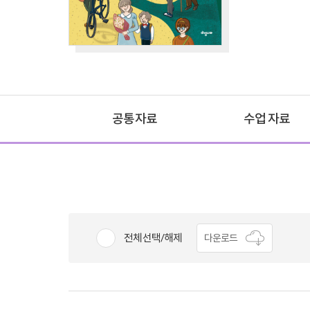
공통자료
수업 자료
전체선택/해제
다운로드