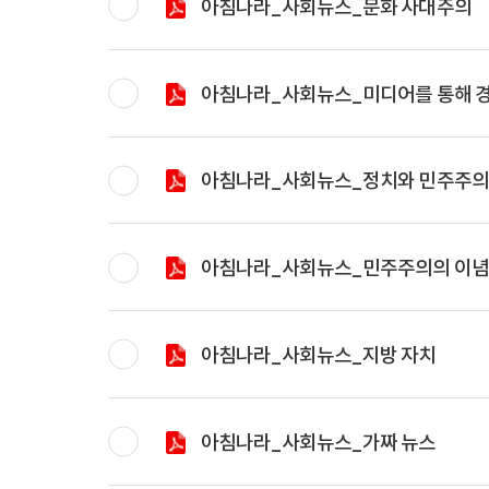
아침나라_사회뉴스_문화 사대주의
아침나라_사회뉴스_미디어를 통해 경
아침나라_사회뉴스_정치와 민주주
아침나라_사회뉴스_민주주의의 이념
아침나라_사회뉴스_지방 자치
아침나라_사회뉴스_가짜 뉴스