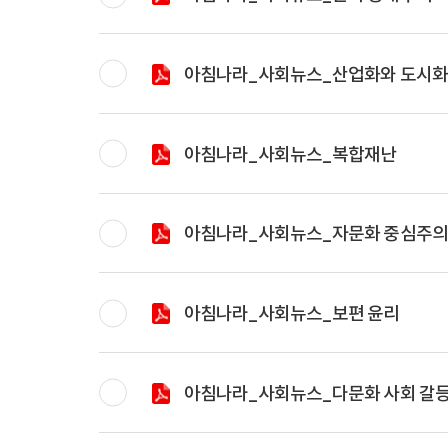
아침나라_사회뉴스_산업화와 도시
아침나라_사회뉴스_복합재난
아침나라_사회뉴스_자문화 중심주
아침나라_사회뉴스_보편 윤리
아침나라_사회뉴스_다문화 사회 갈