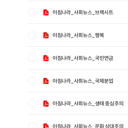
아침나라_사회뉴스_브렉시트
아침나라_사회뉴스_행복
아침나라_사회뉴스_국민연금
아침나라_사회뉴스_국제분업
아침나라_사회뉴스_생태 중심주의
아침나라_사회뉴스_문화 상대주의