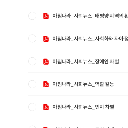
아침나라_사회뉴스_태평양 지역의 환
아침나라_사회뉴스_사회화와 자아 
아침나라_사회뉴스_장애인 차별
아침나라_사회뉴스_역할 갈등
아침나라_사회뉴스_먼지 차별