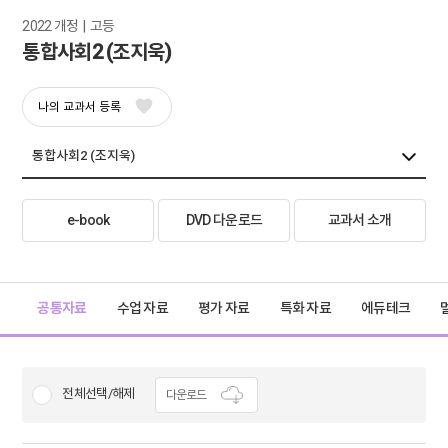
2022 개정  |  고등
통합사회2 (조지욱)
나의 교과서 등록
e-book
DVD 다운로드
교과서 소개
공통자료
수업 자료
평가 자료
특화 자료
에듀테크
전체선택/해제
다운로드