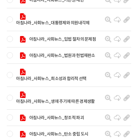
아침나라_사회뉴스_대통령제와 의원내각제
아침나라_사회뉴스_입법 절차의 문제점
아침나라_사회뉴스_법원과 헌법재판소
아침나라_사회뉴스_희소성과 합리적 선택
아침나라_사회뉴스_생애 주기에 따른 경제생활
아침나라_사회뉴스_창조적 파괴
아침나라_사회뉴스_탄소 중립 도시