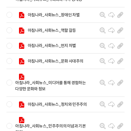
아침나라_사회뉴스_장애인 차별
아침나라_사회뉴스_역할 갈등
아침나라_사회뉴스_먼지 차별
아침나라_사회뉴스_문화 사대주의
아침나라_사회뉴스_미디어를 통해 경험하는
다양한 문화와 정보
아침나라_사회뉴스_정치와 민주주의
아침나라_사회뉴스_민주주의의 이념과 기본