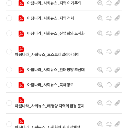
아침나라_사회뉴스_지역 이기주의
아침나라_사회뉴스_지역 격차
아침나라_사회뉴스_산업화와 도시화
아침나라_사회뉴스_오스트레일리아 데이
아침나라_사회뉴스_환태평양 조산대
아침나라_사회뉴스_북극항로
아침나라_사회뉴스_태평양 지역의 환경 문제
아침나라_사회뉴스_사회화와 자아 정체성