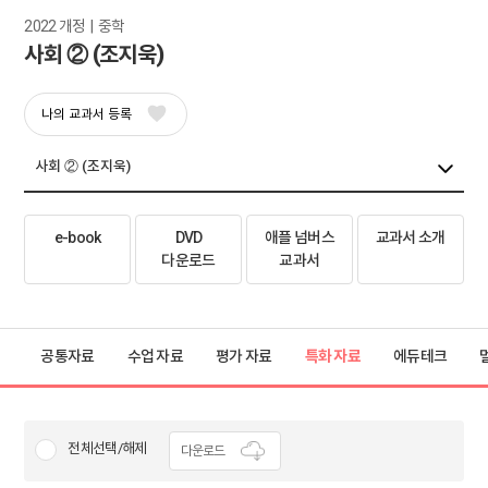
2022 개정  |  중학
사회 ② (조지욱)
나의 교과서 등록
e-book
DVD
애플 넘버스
교과서 소개
다운로드
교과서
공통자료
수업 자료
평가 자료
특화 자료
에듀테크
전체선택/해제
다운로드