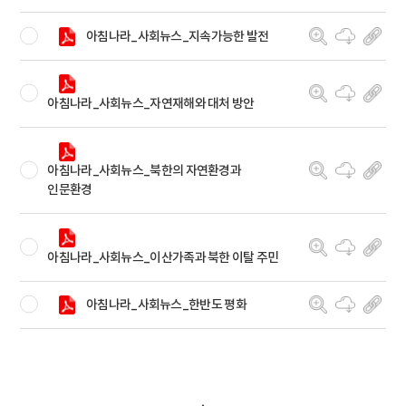
아침나라_사회뉴스_지속가능한 발전
아침나라_사회뉴스_자연재해와 대처 방안
아침나라_사회뉴스_북한의 자연환경과
인문환경
아침나라_사회뉴스_이산가족과 북한 이탈 주민
아침나라_사회뉴스_한반도 평화