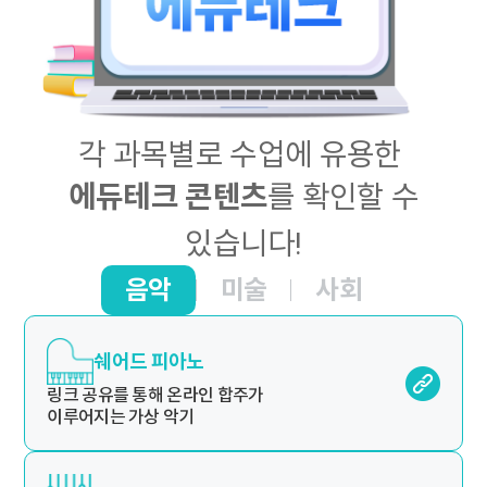
각 과목별로 수업에 유용한
를 확인할 수
에듀테크 콘텐츠
있습니다!
음악
미술
사회
쉐어드 피아노
링크 공유를 통해 온라인 합주가
이루어지는 가상 악기